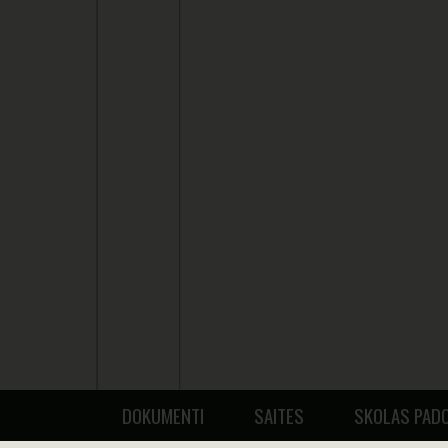
DOKUMENTI
SAITES
SKOLAS PAD