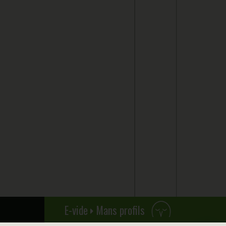
E-vide
Mans profils