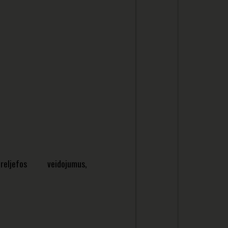
, reljefos veidojumus,