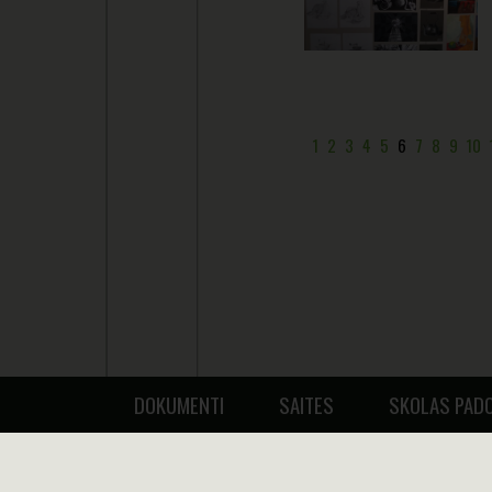
1
2
3
4
5
6
7
8
9
10
DOKUMENTI
SAITES
SKOLAS PAD